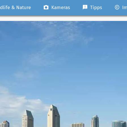
dlife & Nature
Kameras
Tipps
Im