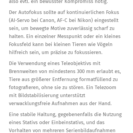
also evtl. ein bewusster Kompromiss nötig.
Der Autofokus sollte auf kontinuierlichen Fokus
(AI-Servo bei Canon, AF-C bei Nikon) eingestellt
sein, um bewegte Motive zuverlässig scharf zu
halten. Ein einzelner Messpunkt oder ein kleines
Fokusfeld kann bei kleinen Tieren wie Vögeln
hilfreich sein, um präzise zu fokussieren.
Die Verwendung eines Teleobjektivs mit
Brennweiten von mindestens 300 mm erlaubt es,
Tiere aus größerer Entfernung formatfüllend zu
fotografieren, ohne sie zu stören. Ein Telezoom
mit Bildstabilisierung unterstützt
verwacklungsfreie Aufnahmen aus der Hand.
Eine stabile Haltung, gegebenenfalls die Nutzung
eines Stativs oder Einbeinstativs, und das
Vorhalten von mehreren Serienbildaufnahmen